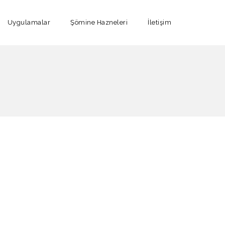
Uygulamalar
Şömine Hazneleri
İletişim