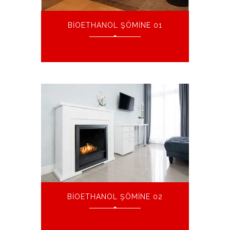
BIOETHANOL ŞÖMINE 01
BIOETHANOL ŞÖMINE 02