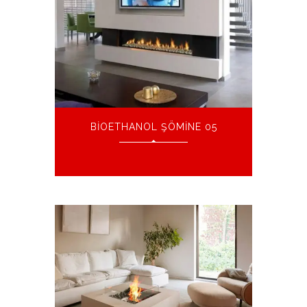
BIOETHANOL ŞÖMINE 05