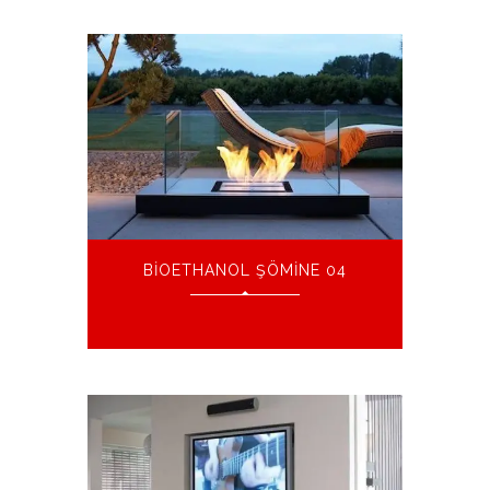
BIOETHANOL ŞÖMINE 04