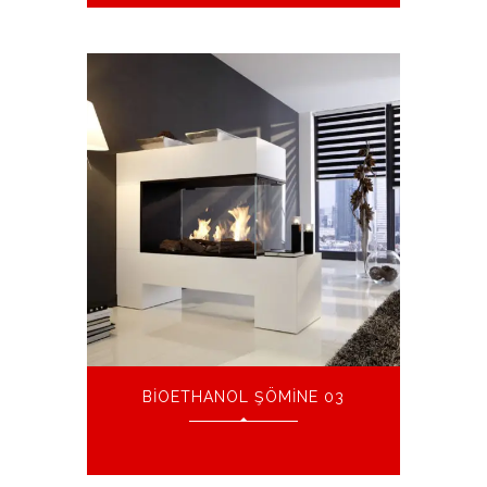
BIOETHANOL ŞÖMINE 03