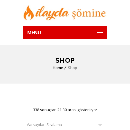
MENU
SHOP
Home
Shop
338 sonuçtan 21-30 arası gösteriliyor