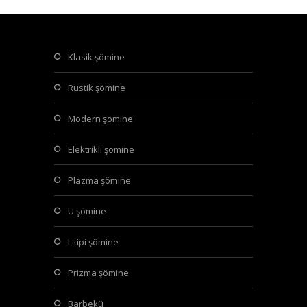
klasik şömine
rustik şömine
modern şömine
elektrikli şömine
plazma şömine
u şömine
l tipi şömine
prizma şömine
barbekü