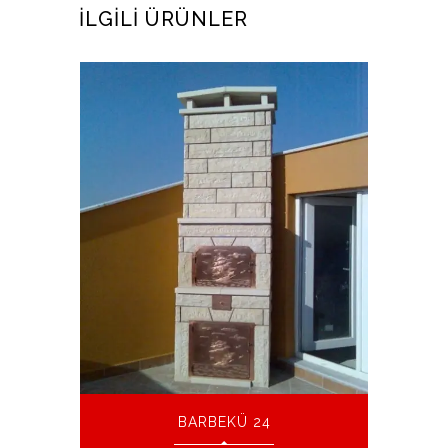
İLGILI ÜRÜNLER
BARBEKÜ 24