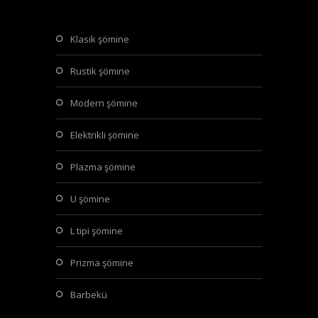
klasik şömine
rustik şömine
modern şömine
elektrikli şömine
plazma şömine
u şömine
l tipi şömine
prizma şömine
barbekü