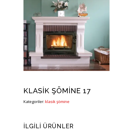
KLASIK ŞÖMINE 17
Kategoriler:
klasik şömine
İLGILI ÜRÜNLER