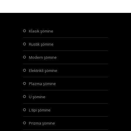
klasik şömine
rustik şömine
modern şömine
elektrikli şömine
plazma şömine
u şömine
l tipi şömine
prizma şömine