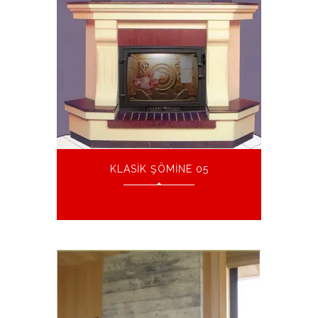
KLASIK ŞÖMINE 05