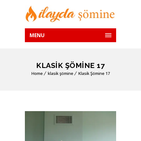
MENU
KLASIK ŞÖMINE 17
Home
klasik şömine
Klasik Şömine 17