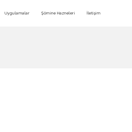
Uygulamalar
Şömine Hazneleri
İletişim