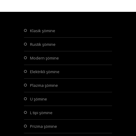
klasik şömine
rustik şömine
modern şömine
elektrikli şömine
plazma şömine
u şömine
l tipi şömine
prizma şömine