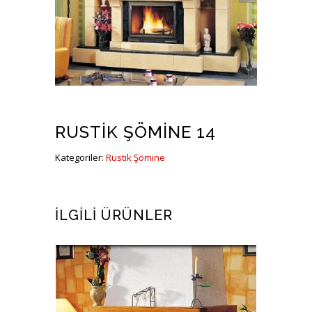
RUSTIK ŞÖMINE 14
Kategoriler:
Rustik Şömine
İLGILI ÜRÜNLER