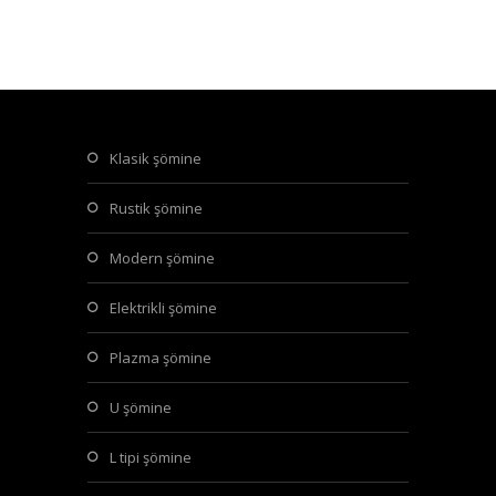
klasik şömine
rustik şömine
modern şömine
elektrikli şömine
plazma şömine
u şömine
l tipi şömine